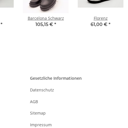
Barcelona Schwarz
Florenz
€
*
105,15 €
*
61,00 €
*
Gesetzliche Informationen
Datenschutz
AGB
Sitemap
Impressum