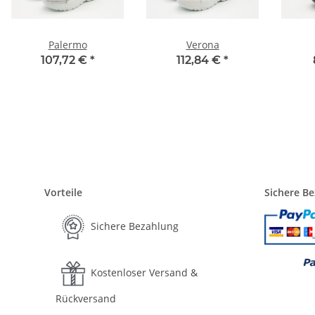
Palermo
Verona
107,72 €
*
112,84 €
*
Vorteile
Sichere B
Sichere Bezahlung
Kostenloser Versand &
Rückversand