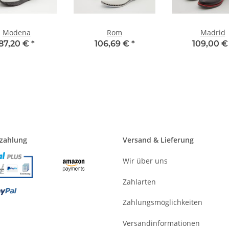
Modena
Rom
Madrid
87,20 €
*
106,69 €
*
109,00 
ezahlung
Versand & Lieferung
Wir über uns
Zahlarten
Zahlungsmöglichkeiten
Versandinformationen