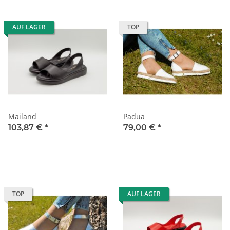
AUF LAGER
TOP
Mailand
Padua
103,87 €
*
79,00 €
*
TOP
AUF LAGER