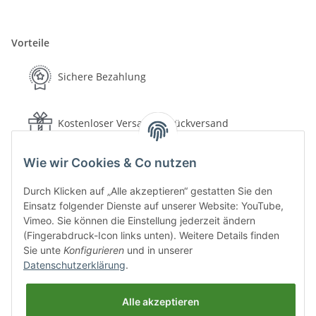
Vorteile
Sichere Bezahlung
Kostenloser Versand & Rückversand
Wie wir Cookies & Co nutzen
Schnelle Lieferung
Durch Klicken auf „Alle akzeptieren“ gestatten Sie den
Einsatz folgender Dienste auf unserer Website: YouTube,
30 Tage Rückgaberecht
Vimeo. Sie können die Einstellung jederzeit ändern
(Fingerabdruck-Icon links unten). Weitere Details finden
Sie unte
Konfigurieren
und in unserer
Sichere Bezahlung
Datenschutzerklärung
.
Alle akzeptieren
Versand & Lieferung