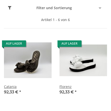
Filter und Sortierung
Artikel 1 - 6 von 6
AUF LAGER
AUF LAGER
Catania
Florenz
92,33 €
*
92,33 €
*