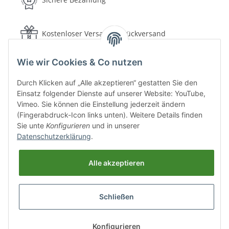
Kostenloser Versand & Rückversand
Wie wir Cookies & Co nutzen
Schnelle Lieferung
Durch Klicken auf „Alle akzeptieren“ gestatten Sie den
Einsatz folgender Dienste auf unserer Website: YouTube,
30 Tage Rückgaberecht
Vimeo. Sie können die Einstellung jederzeit ändern
(Fingerabdruck-Icon links unten). Weitere Details finden
Sie unte
Konfigurieren
und in unserer
Sichere Bezahlung
Datenschutzerklärung
.
Alle akzeptieren
Versand & Lieferung
Schließen
Gesetzliche Informationen
* Alle Preise inkl. gesetzlicher USt., zzgl.
Versand
Konfigurieren