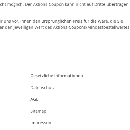
cht möglich. Der Aktions-Coupon kann nicht auf Dritte übertragen
 uns vor, Ihnen den ursprünglichen Preis für die Ware, die Sie
ter den jeweiligen Wert des Aktions-Coupons/Mindestbestellwertes
Gesetzliche Informationen
Datenschutz
AGB
Sitemap
Impressum