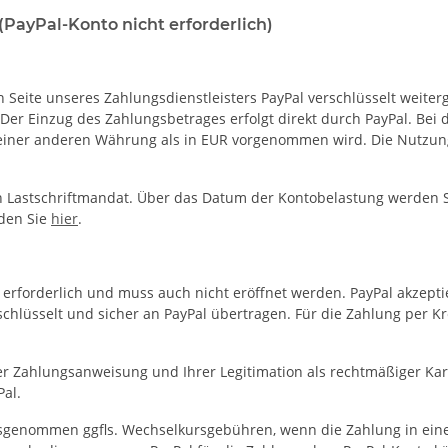
(PayPal-Konto nicht erforderlich)
Seite unseres Zahlungsdienstleisters PayPal verschlüsselt weiterg
 Der Einzug des Zahlungsbetrages erfolgt direkt durch PayPal. Bei
einer anderen Währung als in EUR vorgenommen wird. Die Nutzun
n Lastschriftmandat. Über das Datum der Kontobelastung werden Si
den Sie
hier
.
t erforderlich und muss auch nicht eröffnet werden. PayPal akzepti
schlüsselt und sicher an PayPal übertragen. Für die Zahlung per K
er Zahlungsanweisung und Ihrer Legitimation als rechtmäßiger K
al.
ausgenommen ggfls. Wechselkursgebühren, wenn die Zahlung in ei