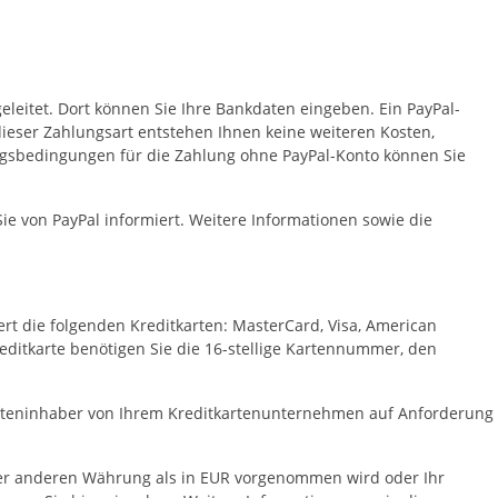
eleitet. Dort können Sie Ihre Bankdaten eingeben. Ein PayPal-
 dieser Zahlungsart entstehen Ihnen keine weiteren Kosten,
gsbedingungen für die Zahlung ohne PayPal-Konto können Sie
e von PayPal informiert. Weitere Informationen sowie die
ert die folgenden Kreditkarten: MasterCard, Visa, American
reditkarte benötigen Sie die 16-stellige Kartennummer, den
arteninhaber von Ihrem Kreditkartenunternehmen auf Anforderung
ner anderen Währung als in EUR vorgenommen wird oder Ihr