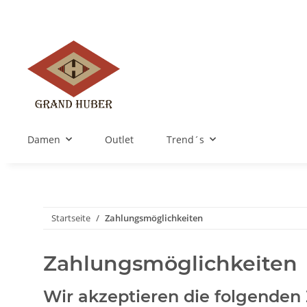
Damen
Outlet
Trend´s
Startseite
Zahlungsmöglichkeiten
Zahlungsmöglichkeiten
Wir akzeptieren die folgenden