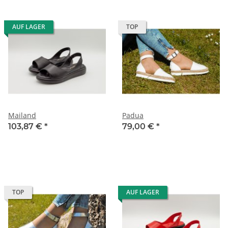
AUF LAGER
TOP
Mailand
Padua
103,87 €
*
79,00 €
*
TOP
AUF LAGER