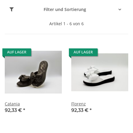
Filter und Sortierung
Artikel 1 - 6 von 6
AUF LAGER
AUF LAGER
Catania
Florenz
92,33 €
*
92,33 €
*