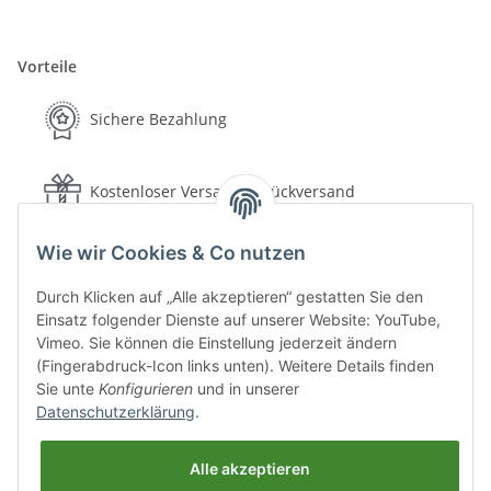
Vorteile
Sichere Bezahlung
Kostenloser Versand & Rückversand
Wie wir Cookies & Co nutzen
Schnelle Lieferung
Durch Klicken auf „Alle akzeptieren“ gestatten Sie den
Einsatz folgender Dienste auf unserer Website: YouTube,
30 Tage Rückgaberecht
Vimeo. Sie können die Einstellung jederzeit ändern
(Fingerabdruck-Icon links unten). Weitere Details finden
Sie unte
Konfigurieren
und in unserer
Sichere Bezahlung
Datenschutzerklärung
.
Alle akzeptieren
Versand & Lieferung