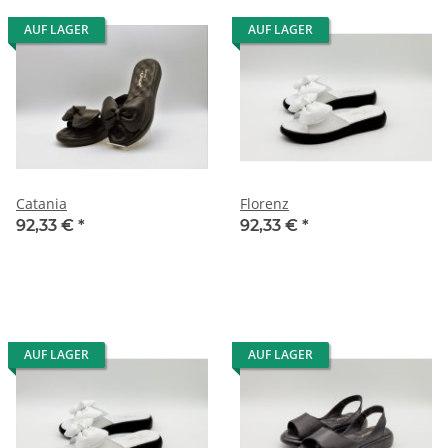
AUF LAGER
AUF LAGER
Catania
Florenz
92,33 €
*
92,33 €
*
AUF LAGER
AUF LAGER