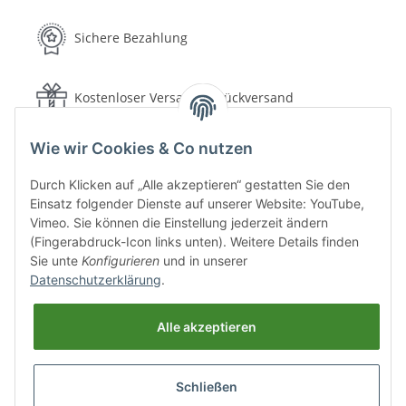
Sichere Bezahlung
Kostenloser Versand & Rückversand
Wie wir Cookies & Co nutzen
Schnelle Lieferung
Durch Klicken auf „Alle akzeptieren“ gestatten Sie den
Einsatz folgender Dienste auf unserer Website: YouTube,
30 Tage Rückgaberecht
Vimeo. Sie können die Einstellung jederzeit ändern
(Fingerabdruck-Icon links unten). Weitere Details finden
Sie unte
Konfigurieren
und in unserer
Sichere Bezahlung
Datenschutzerklärung
.
Alle akzeptieren
Versand & Lieferung
Schließen
Gesetzliche Informationen