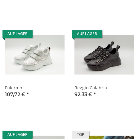
AUF LAGER
AUF LAGER
Palermo
Reggio Calabria
107,72 €
*
92,33 €
*
AUF LAGER
TOP