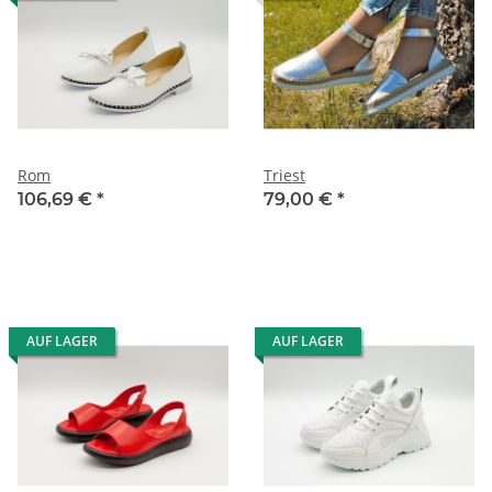
Rom
Triest
106,69 €
*
79,00 €
*
AUF LAGER
AUF LAGER