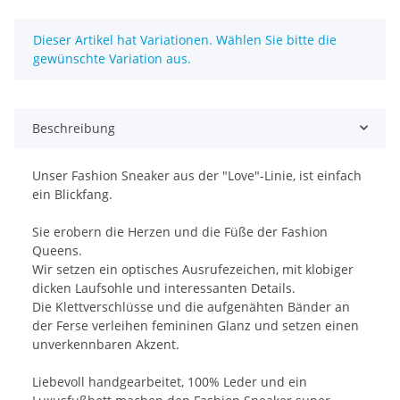
x
Dieser Artikel hat Variationen. Wählen Sie bitte die
gewünschte Variation aus.
Beschreibung
Unser Fashion Sneaker
aus der
"
Love
"
-Linie, ist einfach
ein Blickfang.
Sie erobern die Herzen und die Füße der Fashion
Queens.
Wir setzen ein optisches Ausrufezeichen, mit klobiger
dicken Laufsohle und interessanten Details.
Die Klettverschlüsse und die aufgenähten Bänder an
der Ferse verleihen femininen Glanz und setzen einen
unverkennbaren Akzent.
Liebevoll handgearbeitet,
100%
Leder und ein