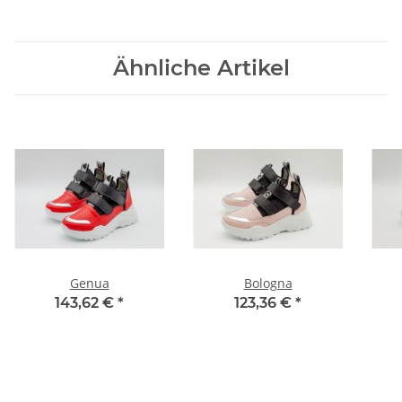
Ähnliche Artikel
Genua
Bologna
143,62 €
*
123,36 €
*