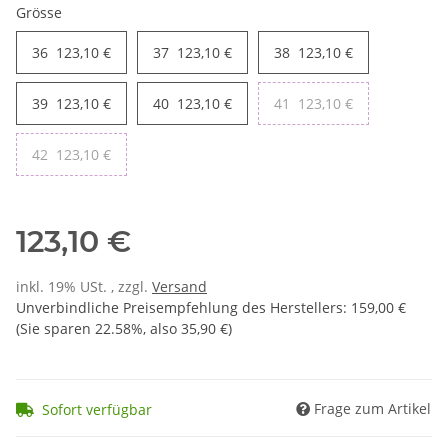
Grösse
36
123,10 €
37
123,10 €
38
123,10 €
39
123,10 €
40
123,10 €
41
123,10 €
42
123,10 €
123,10 €
inkl. 19% USt. , zzgl.
Versand
Unverbindliche Preisempfehlung des Herstellers
:
159,00 €
(Sie sparen
22.58%
, also
35,90 €
)
Frage zum Artikel
Sofort verfügbar