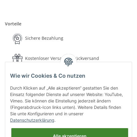
Vorteile
Sichere Bezahlung
Kostenloser Versand & Rückversand
Wie wir Cookies & Co nutzen
Schnelle Lieferung
Durch Klicken auf „Alle akzeptieren“ gestatten Sie den
Einsatz folgender Dienste auf unserer Website: YouTube,
30 Tage Rückgaberecht
Vimeo. Sie können die Einstellung jederzeit ändern
(Fingerabdruck-Icon links unten). Weitere Details finden
Sie unte
Konfigurieren
und in unserer
Sichere Bezahlung
Datenschutzerklärung
.
Alle akzeptieren