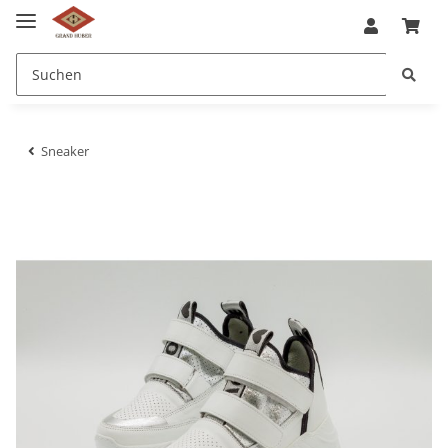
Sneaker