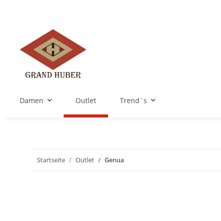
Damen
Outlet
Trend´s
Startseite
Outlet
Genua