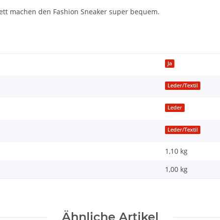
bett machen
den Fashion Sneaker
super bequem.
Ja
Leder/Textil
Leder
Leder/Textil
1,10 kg
1,00
kg
Ähnliche Artikel