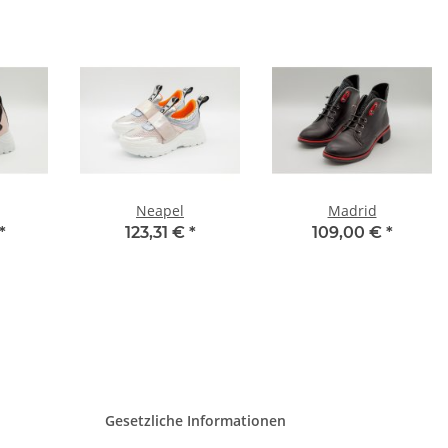
Neapel
Madrid
*
123,31 €
*
109,00 €
*
Gesetzliche Informationen