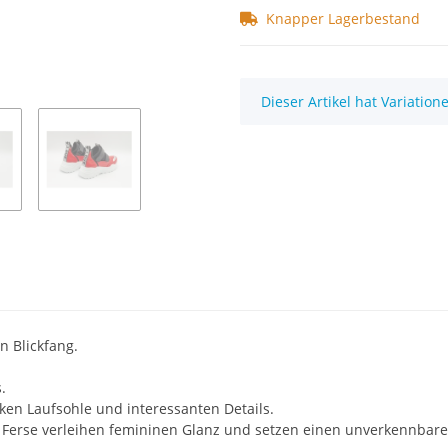
Knapper Lagerbestand
x
Dieser Artikel hat Variatio
in Blickfang.
.
cken Laufsohle und interessanten Details.
 Ferse verleihen femininen Glanz und setzen einen unverkennbare