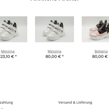
Messina
Messina
Bologna
123,10 €
*
80,00 €
*
80,00 €
ezahlung
Versand & Lieferung