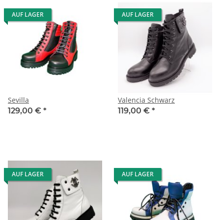
AUF LAGER
AUF LAGER
Sevilla
Valencia Schwarz
129,00 €
*
119,00 €
*
AUF LAGER
AUF LAGER