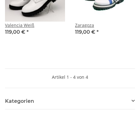
Valencia Weiß
Zaragoza
119,00 €
*
119,00 €
*
Artikel 1 - 4 von 4
Kategorien