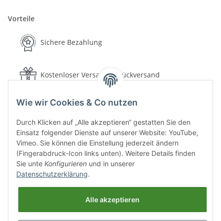
Vorteile
Sichere Bezahlung
Kostenloser Versand & Rückversand
Wie wir Cookies & Co nutzen
Schnelle Lieferung
Durch Klicken auf „Alle akzeptieren“ gestatten Sie den
Einsatz folgender Dienste auf unserer Website: YouTube,
30 Tage Rückgaberecht
Vimeo. Sie können die Einstellung jederzeit ändern
(Fingerabdruck-Icon links unten). Weitere Details finden
Sie unte
Konfigurieren
und in unserer
Sichere Bezahlung
Datenschutzerklärung
.
Alle akzeptieren
Versand & Lieferung